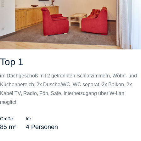
Top 1
im Dachgeschoß mit 2 getrennten Schlafzimmern, Wohn- und
Küchenbereich, 2x Dusche/WC, WC separat, 2x Balkon, 2x
Kabel TV, Radio, Fön, Safe, Internetzugang über W-Lan
möglich
Größe:
für:
85 m²
4 Personen