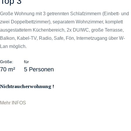
Top 3
Große Wohnung mit 3 getrennten Schlafzimmern (Einbett- und
zwei Doppelbettzimmer), separatem Wohnzimmer, komplett
ausgestattetem Küchenbereich, 2x DU/WC, große Terrasse,
Balkon, Kabel-TV, Radio, Safe, Fön, Internetzugang über W-
Lan möglich.
Größe:
für
70 m²
5 Personen
Nichtraucherwohnung !
Mehr INFOS