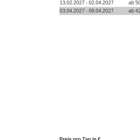
13.02.2027 - 02.04.2027
ab 5
03.04.2027 - 09.04.2027
ab 4
Preis pro Tag in €