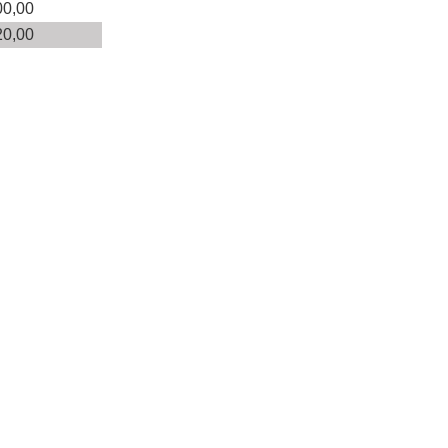
00,00
20,00