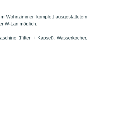
em Wohnzimmer, komplett ausgestattetem
er W-Lan möglich.
aschine (Filter + Kapsel), Wasserkocher,